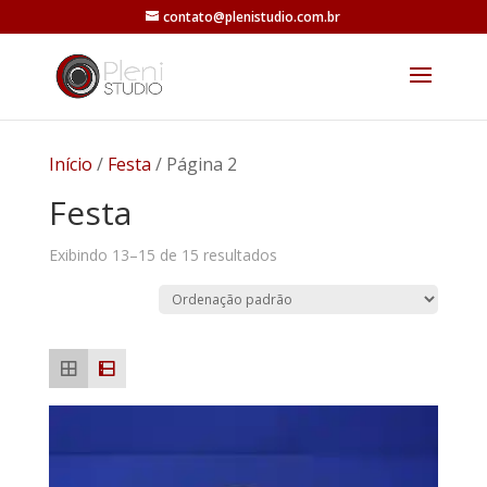
contato@plenistudio.com.br
Início
/
Festa
/ Página 2
Festa
Exibindo 13–15 de 15 resultados