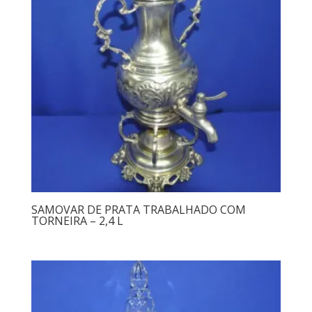
SAMOVAR DE PRATA TRABALHADO COM
TORNEIRA – 2,4 L