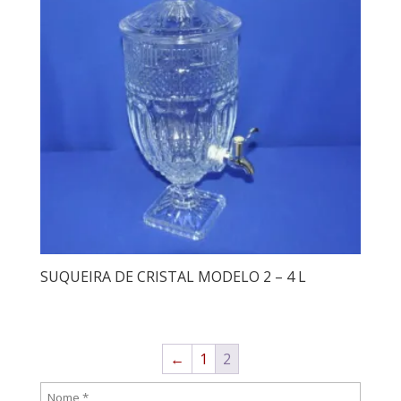
SUQUEIRA DE CRISTAL MODELO 2 – 4 L
←
1
2