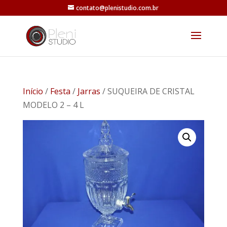
contato@plenistudio.com.br
Início
/
Festa
/
Jarras
/ SUQUEIRA DE CRISTAL
MODELO 2 – 4 L