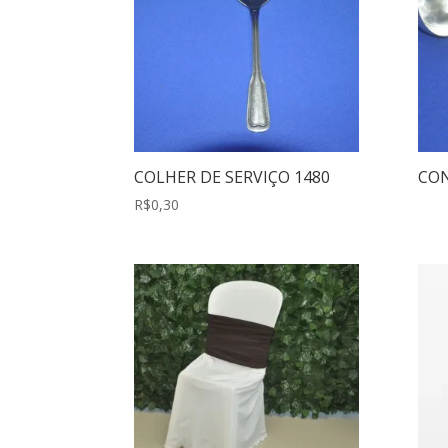
COLHER DE SERVIÇO 1480
CON
R$
0,30