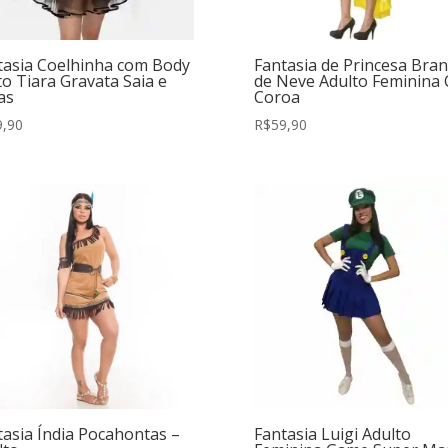
tasia Coelhinha com Body
Fantasia de Princesa Bran
to Tiara Gravata Saia e
de Neve Adulto Feminina
as
Coroa
9,90
R$
59,90
tasia Índia Pocahontas –
Fantasia Luigi Adulto