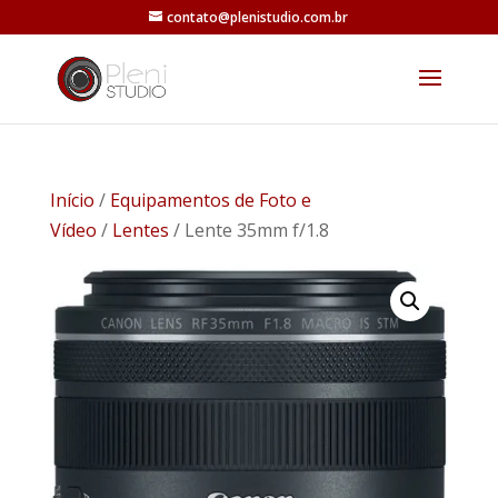
contato@plenistudio.com.br
Início
/
Equipamentos de Foto e
Vídeo
/
Lentes
/ Lente 35mm f/1.8