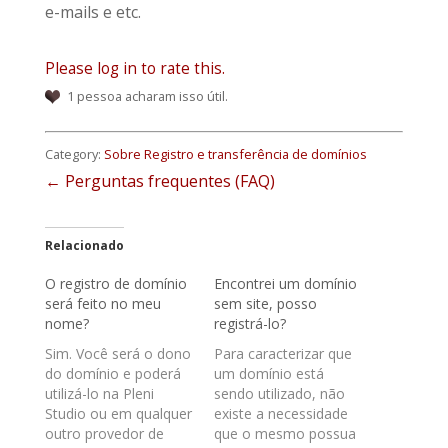
e-mails e etc.
Please log in to rate this.
1 pessoa acharam isso útil.
Category:
Sobre Registro e transferência de domínios
← Perguntas frequentes (FAQ)
Relacionado
O registro de domínio
Encontrei um domínio
será feito no meu
sem site, posso
nome?
registrá-lo?
Sim. Você será o dono
Para caracterizar que
do domínio e poderá
um domínio está
utilizá-lo na Pleni
sendo utilizado, não
Studio ou em qualquer
existe a necessidade
outro provedor de
que o mesmo possua